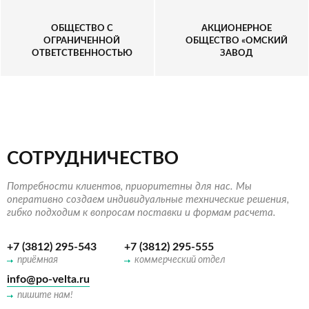
ОБЩЕСТВО С
АКЦИОНЕРНОЕ
ОГРАНИЧЕННОЙ
ОБЩЕСТВО «ОМСКИЙ
ОТВЕТСТВЕННОСТЬЮ
ЗАВОД
«ИНГКА СЕНТЕРС РУС
ТРАНСПОРТНОГО
ОПЕРЕЙШЕН» (ИКЕА)
МАШИНОСТРОЕНИЯ»
СОТРУДНИЧЕСТВО
Потребности клиентов, приоритетны для нас. Мы
оперативно создаем индивидуальные технические решения,
гибко подходим к вопросам поставки и формам расчета.
+7 (3812) 295-543
+7 (3812) 295-555
приёмная
коммерческий отдел
info@po-velta.ru
пишите нам!