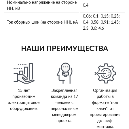
Номинально напряжение на стороне
0,4
НН, кВ
0,06; 0,1; 0,15; 0,25;
Ток сборных шин (на стороне НН), кА
0,4; 0,58; 0,91; 1,45;
2,3; 3,6; 4,6
НАШИ ПРЕИМУЩЕСТВА
15 лет
Закрепленная
Организация
производим
команда из 17
работы в
электрощитовое
человек с
формате "под
оборудование.
персональным
ключ": от
менеджером
проектирования
проекта.
до шеф-
монтажа.