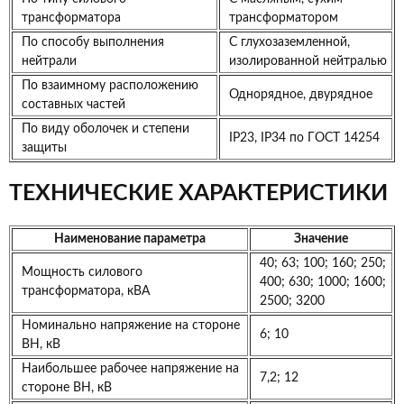
трансформатора
трансформатором
По способу выполнения
С глухозаземленной,
нейтрали
изолированной нейтралью
По взаимному расположению
Однорядное, двурядное
составных частей
По виду оболочек и степени
IP23, IP34 по ГОСТ 14254
защиты
ТЕХНИЧЕСКИЕ ХАРАКТЕРИСТИКИ
Наименование параметра
Значение
40; 63; 100; 160; 250;
Мощность силового
400; 630; 1000; 1600;
трансформатора, кВА
2500; 3200
Номинально напряжение на стороне
6; 10
ВН, кВ
Наибольшее рабочее напряжение на
7,2; 12
стороне ВН, кВ