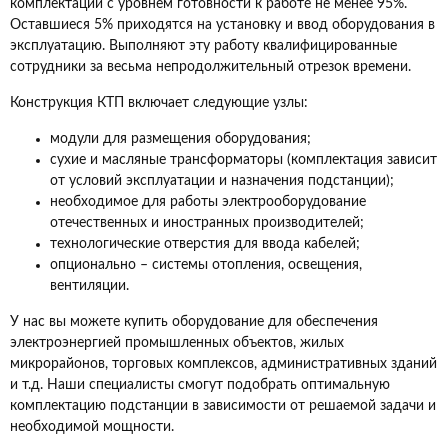
комплектации с уровнем готовности к работе не менее 95%.
Оставшиеся 5% приходятся на установку и ввод оборудования в
эксплуатацию. Выполняют эту работу квалифицированные
сотрудники за весьма непродолжительный отрезок времени.
Конструкция КТП включает следующие узлы:
модули для размещения оборудования;
сухие и масляные трансформаторы (комплектация зависит
от условий эксплуатации и назначения подстанции);
необходимое для работы электрооборудование
отечественных и иностранных производителей;
технологические отверстия для ввода кабелей;
опционально – системы отопления, освещения,
вентиляции.
У нас вы можете купить оборудование для обеспечения
электроэнергией промышленных объектов, жилых
микрорайонов, торговых комплексов, административных зданий
и т.д. Наши специалисты смогут подобрать оптимальную
комплектацию подстанции в зависимости от решаемой задачи и
необходимой мощности.