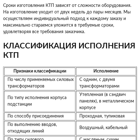
Сроки изготовления КТП зависят от сложности оборудования.
На изготовление уходит от двух недель до пары месяцев. Мы
осуществляем индивидуальный подход к каждому заказу и
максимально стараемся уложится в требуемые сроки,
удовлетворяя все требования заказчика.
КЛАССИФИКАЦИЯ ИСПОЛНЕНИЯ
КТП
Признаки классификации
Исполнение
По числу применяемых силовых
С одним, с двумя
трансформаторов
трансформаторами
Утепленная (в сэндвич
По типу исполнения корпуса
панелях), в металлическом
подстанции
корпусе
По способу присоединения
Проходная, тупиковая
По выполнению вводов,
Воздушный, кабельный
отходящих линий
По типу силового
С масляным, сухим