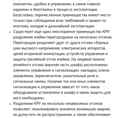
компактны, удобны в управлении, а самое главное
надежны и безотказны в процессе эксплуатации.
Безусловно, перечисленные преимущества имеют место
только при соблюдении всех требований и правил по
монтажу, наладке и дальнейшей эксплуатации.
Существует еще одно неоспоримое преимущество КРУ:
разделение ячейки перегородками на несколько отсеков.
Перегородки разделяют друг от друга отсеки сборных
шин высокого напряжения, электрических аппаратов,
цепей вторичной коммутации, устройств управления и
защиты (релейный отсек ячейки). На лицевой панели
релейного отсека (верхняя часть шкафа) расположены
элементы управления и сигнализации: накладки, ключи
управления, переключатели, указательные реле и
сигнальные лампы. Наличие тех или иных элементов
сигнализации и управления зависит от того, какое
оборудование установлено в шкафу и какие защиты для
него необходимы.
Разделение КРУ на несколько независимых отсеков
позволяет локализировать внезапно возникшую аварию,
не допустить ее распространение, а также обеспечивает