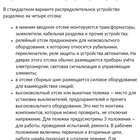
В стандартном варианте распределительное устройство
разделено на четыре отсека:
в нижнем вводном отсеке монтируются трансформаторы,
заземлители, кабельная разделка и прочие устройства;
релейный отсек предназначен для низковольтного
оборудования, к которому относятся рубильники,
переключатели, реле защиты и устройства автоматики. На
дверях этого отсека обычно размещаются приборы учёта
электроэнергии, световая сигнализация и управляющие
элементы;
в отсеке сборных шин размещается силовое оборудование
для взаимодействия секций;
высоковольтный отсек или выкатная тележка — место для
установки выключателей, предохранителей и прочего
высоковольтного оборудования. Это место монтажа
компонентов, которые можно проверить, не отключая
напряжение. Для тележки предусмотрены 3 положения —
для работы, проведения испытаний, ремонта. В рабочем
положении включены первичные и вторичные цепи,
работа шкафа проходит в штатном режиме. Для