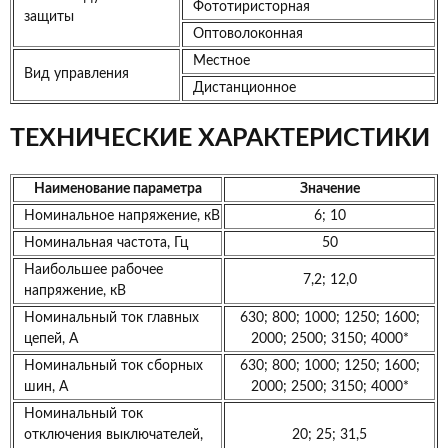
Фототиристорная
защиты
Оптоволоконная
Местное
Вид управления
Дистанционное
ТЕХНИЧЕСКИЕ ХАРАКТЕРИСТИКИ
Наименование параметра
Значение
Номинальное напряжение, кВ
6; 10
Номинальная частота, Гц
50
Наибольшее рабочее
7,2; 12,0
напряжение, кВ
Номинальный ток главных
630; 800; 1000; 1250; 1600;
цепей, А
2000; 2500; 3150; 4000*
Номинальный ток сборных
630; 800; 1000; 1250; 1600;
шин, А
2000; 2500; 3150; 4000*
Номинальный ток
отключения выключателей,
20; 25; 31,5