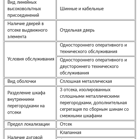
Вид линейных
высоковольтных
Шинные и кабельные
присоединений
Наличие дверей в
отсеке выдвижного
Отдельная дверь
элемента
Одностороннего оперативного и
технического обслуживания
Условия обслуживания
Одностороннего оперативного и
двустороннего технического
обслуживания
Вид оболочки
Сплошная металлическая
3 отсека, изолированных
Разделение шкафа
сплошными металлическими
внутренними
перегородками, дополнительная
перегородками на
сегрегация по сборным шинам со
отсеки
смежными шкафами
Предел локализации
Отсек
Клапанная
Наличие дуговой