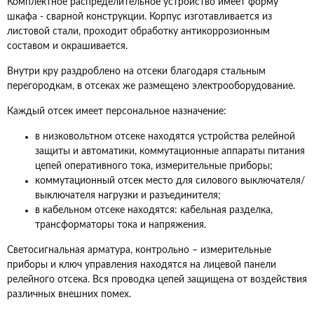
Комплектное распределительное устройство имеет форму
шкафа - сварной конструкции. Корпус изготавливается из
листовой стали, проходит обработку антикоррозионным
составом и окрашивается.
Внутри кру раздроблено на отсеки благодаря стальным
перегородкам, в отсеках же размещено электрооборудование.
Каждый отсек имеет персональное назначение:
в низковольтном отсеке находятся устройства релейной
защиты и автоматики, коммутационные аппараты питания
цепей оперативного тока, измерительные приборы;
коммутационный отсек место для силового выключателя/
выключателя нагрузки и разъединителя;
в кабельном отсеке находятся: кабельная разделка,
трансформаторы тока и напряжения.
Светосигнальная арматура, контрольно – измерительные
приборы и ключ управления находятся на лицевой панели
релейного отсека. Вся проводка цепей защищена от воздействия
различных внешних помех.