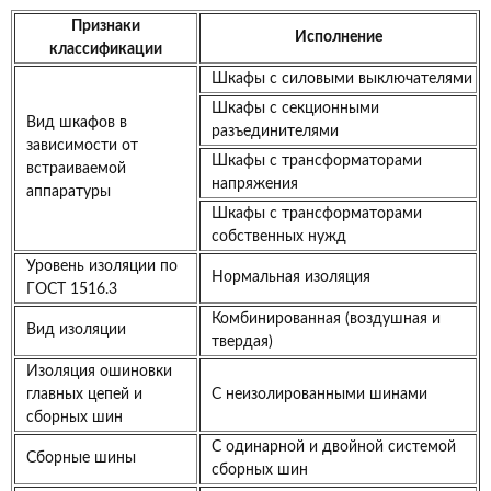
Признаки
Исполнение
классификации
Шкафы с силовыми выключателями
Шкафы с секционными
Вид шкафов в
разъединителями
зависимости от
Шкафы с трансформаторами
встраиваемой
напряжения
аппаратуры
Шкафы с трансформаторами
собственных нужд
Уровень изоляции по
Нормальная изоляция
ГОСТ 1516.3
Комбинированная (воздушная и
Вид изоляции
твердая)
Изоляция ошиновки
главных цепей и
С неизолированными шинами
сборных шин
С одинарной и двойной системой
Сборные шины
сборных шин