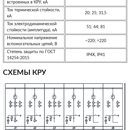
встроенных в КРУ, кА
Ток термической стойкости,
20; 25; 31,5
кА
Ток электродинамической
51; 64; 81
стойкости (амплитуда), кА
Номинальное напряжение
~220; =220
вспомогательных цепей, В
Степень защиты по ГОСТ
IP4X, IP41
14254-2015
СХЕМЫ КРУ