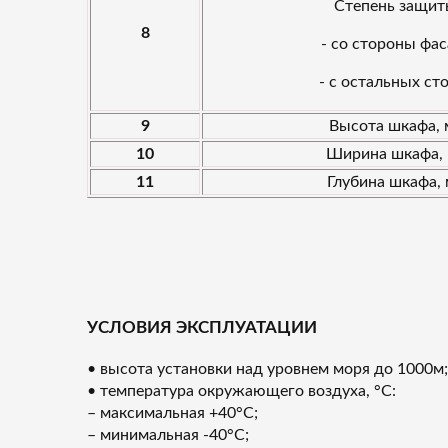
Степень защит
8
- со стороны фа
- с остальных ст
9
Высота шкафа,
10
Ширина шкафа,
11
Глубина шкафа,
УСЛОВИЯ ЭКСПЛУАТАЦИИ
• высота установки над уровнем моря до 1000м;
• температура окружающего воздуха, °С:
– максимальная +40°С;
– минимальная -40°С;