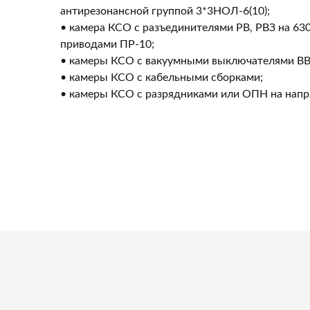
антирезонансной группой 3*3НОЛ-6(10);
• камера КСО с разъединителями РВ, РВЗ на 63
приводами ПР-10;
• камеры КСО с вакуумными выключателями ВВ/
• камеры КСО с кабельными сборками;
• камеры КСО с разрядниками или ОПН на напр