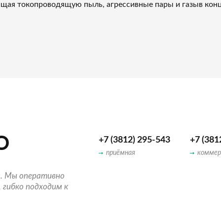
жащая токопроводящую пыль, агрессивные пары и газыв ко
О
+7 (3812) 295-543
+7 (381
приёмная
коммер
. Мы оперативно
 гибко подходим к