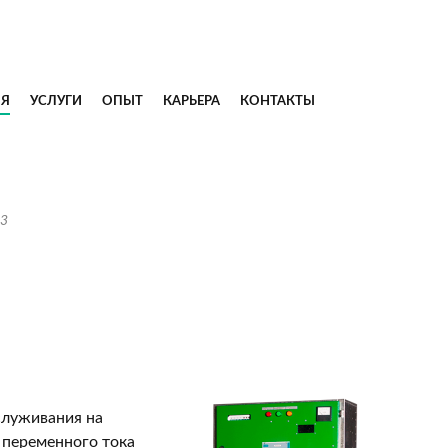
ИЯ
УСЛУГИ
ОПЫТ
КАРЬЕРА
КОНТАКТЫ
3
служивания на
 переменного тока