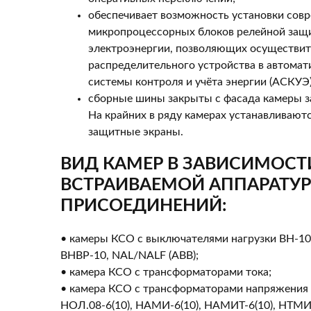
обеспечивает возможность установки сов
микропроцессорных блоков релейной защи
электроэнергии, позволяющих осуществи
распределительного устройства в автома
системы контроля и учёта энергии (АСКУЭ)
сборные шины закрыты с фасада камеры 
На крайних в ряду камерах устанавливают
защитные экраны.
ВИД КАМЕР В ЗАВИСИМОСТ
ВСТРАИВАЕМОЙ АППАРАТУР
ПРИСОЕДИНЕНИЙ:
• камеры КСО с выключателями нагрузки ВН-10
ВНВР-10, NAL/NALF (АВВ);
• камера КСО с трансформаторами тока;
• камера КСО с трансформаторами напряжения
НОЛ.08-6(10), НАМИ-6(10), НАМИТ-6(10), НТМИ-