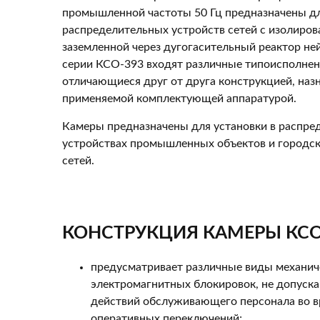
промышленной частоты 50 Гц предназначены д
распределительных устройств сетей с изолиров
заземленной через дугогасительный реактор не
серии КСО-393 входят различные типоисполнен
отличающиеся друг от друга конструкцией, наз
применяемой комплектующей аппаратурой.
Камеры предназначены для установки в распре
устройствах промышленных объектов и городск
сетей.
КОНСТРУКЦИЯ КАМЕРЫ КСО
предусматривает различные виды механич
электромагнитных блокировок, не допус
действий обслуживающего персонала во в
оперативных переключений;