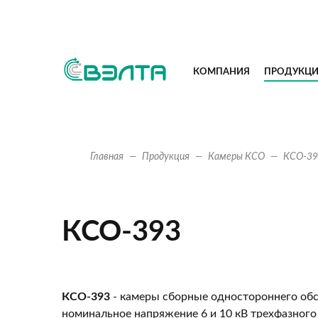
КОМПАНИЯ
ПРОДУКЦ
Главная
Продукция
Камеры КСО
КСО-39
КСО-393
КСО-393
- камеры сборные одностороннего об
номинальное напряжение 6 и 10 кВ трехфазного