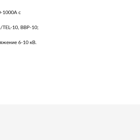
0-1000А с
TEL-10, ВВР-10;
яжение 6-10 кВ.