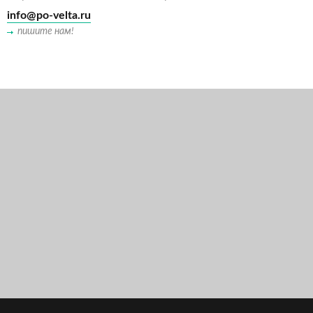
info@po-velta.ru
пишите нам!