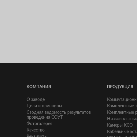
КОМПАНИЯ
ПРОДУКЦИЯ
О заводе
Коммутационн
Цели и принципы
Комплектные 
Сводная ведомость результатов
Комплектные р
проведения СОУТ
Низковольтные
Фотогалерея
Камеры КСО
Качество
Кабельные эст
Реквизиты