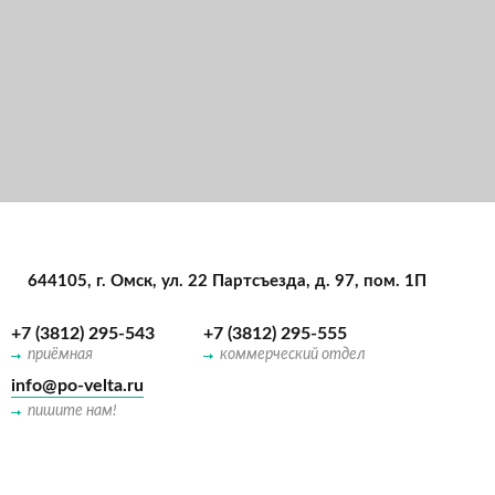
644105
, г.
Омск
, ул.
22 Партсъезда, д. 97
, пом. 1П
+7 (3812) 295-543
+7 (3812) 295-555
приёмная
коммерческий отдел
info@po-velta.ru
пишите нам!